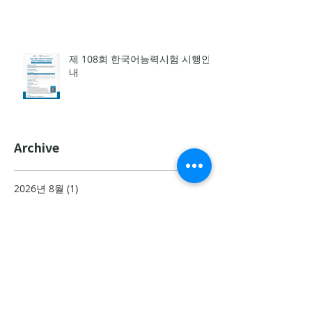
세미나(웨비나) 개최
제 108회 한국어능력시험 시행안
내
Archive
2026년 8월
(1)
게시물 1개
2026년 7월
(8)
게시물 8개
2026년 6월
(8)
게시물 8개
2026년 5월
(9)
게시물 9개
2026년 4월
(12)
게시물 12개
2026년 3월
(12)
게시물 12개
2026년 2월
(8)
게시물 8개