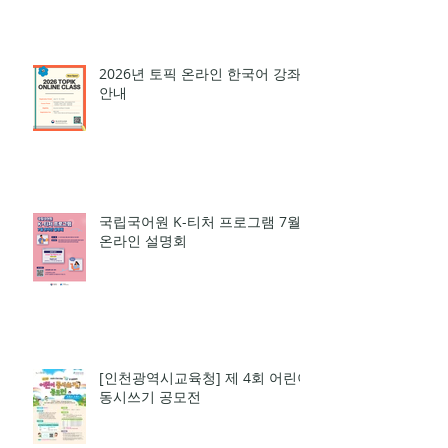
3회 개최
2026년 토픽 온라인 한국어 강좌
안내
국립국어원 K-티처 프로그램 7월
온라인 설명회
[인천광역시교육청] 제 4회 어린이
동시쓰기 공모전