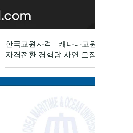
한국교원자격 - 캐나다교원
자격전환 경험담 사연 모집