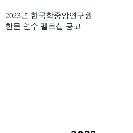
2023년 한국학중앙연구원
한문 연수 펠로십 공고