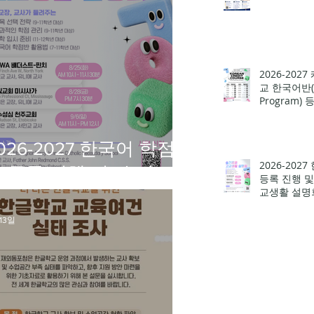
2026-202
교 한국어반(C
Program)
026-2027 한국어 학점
2026-202
 등록 진행 및 ‘슬기로
등록 진행 및
교생활 설명회
 고교생활 설명회’ 3회
개최
13일