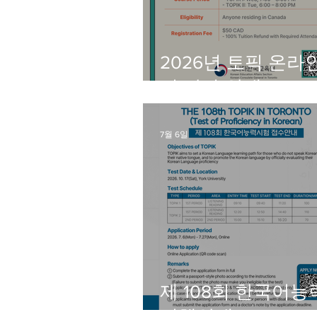
2026년 토픽 온라
어 강좌 안내
7월 6일
제 108회 한국어
시행안내