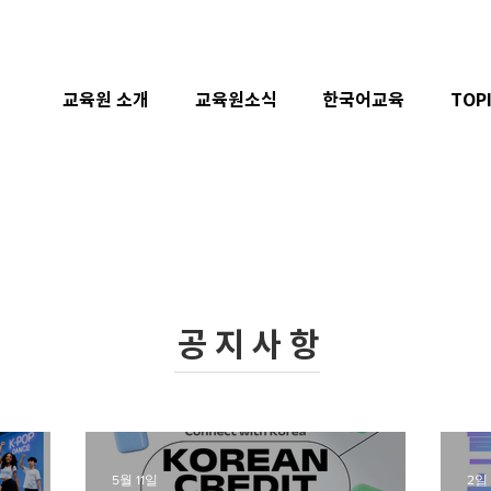
교육원 소개
교육원소식
한국어교육
TOP
공지사항
5월 11일
2일