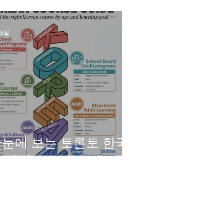
결과발표
 8일
눈에 보는 토론토 한국
 강좌