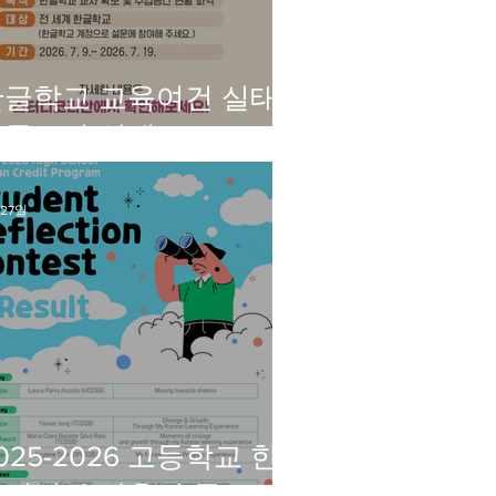
한글학교 교육여건 실태
설문조사 안내
 27일
025-2026 고등학교 한
국어반 수강후기 공모전