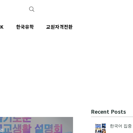
IK
한국유학
교원자격전환
Recent Posts
한국어 집중 
 전