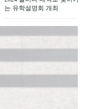
2024 알버타 대학교 찾아가
는 유학설명회 개최