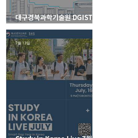
대구경북과학기술원 DGIST 학
부 및 대학원 모집요강
7월 13일