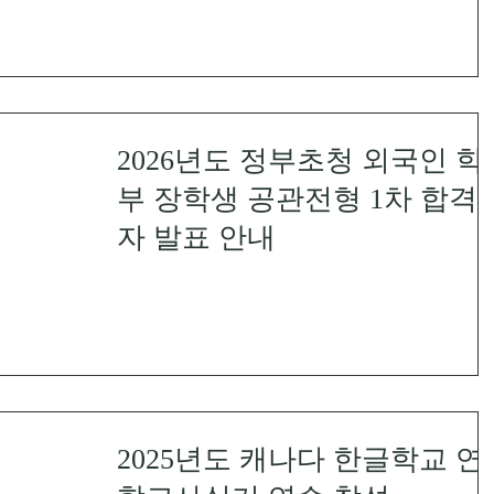
2026년도 정부초청 외국인 학
부 장학생 공관전형 1차 합격
자 발표 안내
2025년도 캐나다 한글학교 연