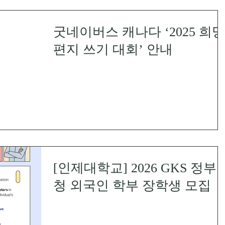
굿네이버스 캐나다 ‘2025 희망
편지 쓰기 대회’ 안내
[인제대학교] 2026 GKS 정부
청 외국인 학부 장학생 모집