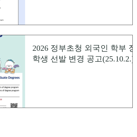
2026 정부초청 외국인 학부 장
학생 선발 변경 공고(25.10.2.)