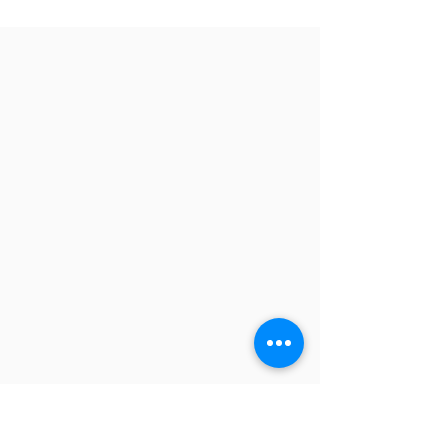
캐나다 한국인 유학생 고충
상담 서비스 오픈!