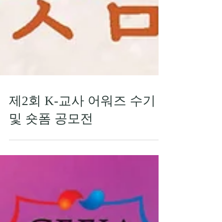
제2회 K-교사 어워즈 수기
및 숏폼 공모전