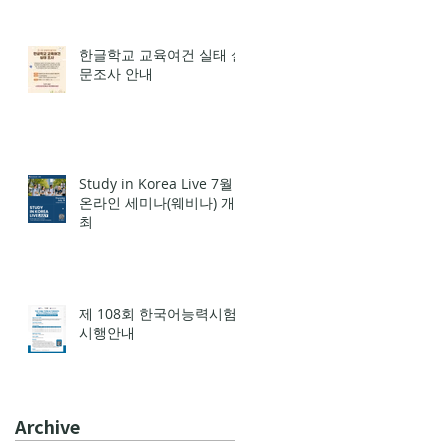
한글학교 교육여건 실태 설
문조사 안내
Study in Korea Live 7월
온라인 세미나(웨비나) 개
최
제 108회 한국어능력시험
시행안내
Archive