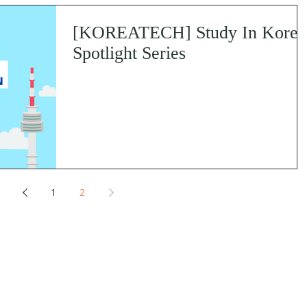
[KOREATECH] Study In Korea
Spotlight Series
1
2