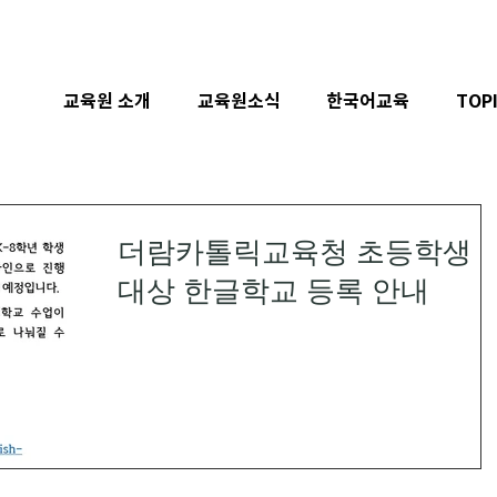
교육원 소개
교육원소식
한국어교육
TOP
더람카톨릭교육청 초등학생
대상 한글학교 등록 안내