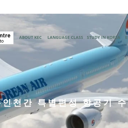
ABOUT KEC
LANGUAGE CLASS
STUDY IN KOREA
E
-인천간 특별편성 항공기 