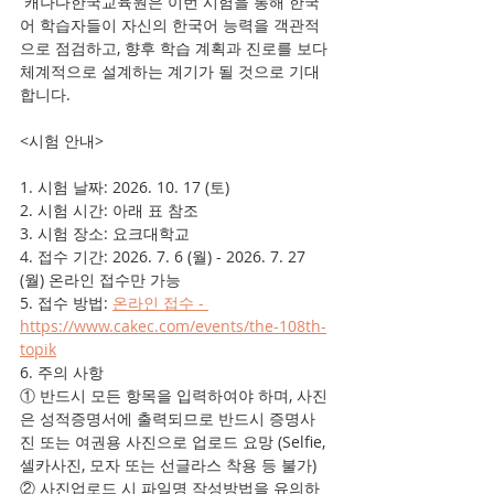
 캐나다한국교육원은 이번 시험을 통해 한국
어 학습자들이 자신의 한국어 능력을 객관적
으로 점검하고, 향후 학습 계획과 진로를 보다 
체계적으로 설계하는 계기가 될 것으로 기대
합니다. 
<시험 안내>
1. 시험 날짜: 2026. 10. 17 (토)
2. 시험 시간: 아래 표 참조
3. 시험 장소: 요크대학교
4. 접수 기간: 2026. 7. 6 (월) - 2026. 7. 27 
(월) 온라인 접수만 가능
5. 접수 방법: 
온라인 접수 - 
https://www.cakec.com/events/the-108th-
topik
6. 주의 사항
① 반드시 모든 항목을 입력하여야 하며, 사진
은 성적증명서에 출력되므로 반드시 증명사
진 또는 여권용 사진으로 업로드 요망 (Selfie, 
셀카사진, 모자 또는 선글라스 착용 등 불가)
② 사진업로드 시 파일명 작성방법을 유의하