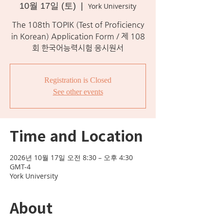
10월 17일 (토)
  |  
York University
The 108th TOPIK (Test of Proficiency
in Korean) Application Form / 제 108
회 한국어능력시험 응시원서
Registration is Closed
See other events
Time and Location
2026년 10월 17일 오전 8:30 – 오후 4:30
GMT-4
York University
About