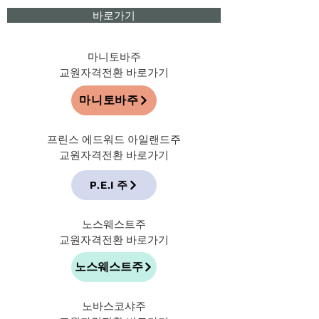
바로가기
마니토바주
​교원자격전환 바로가기
마니토바주
​프린스 에드워드 아일랜드주
​교원자격전환 바로가기
P.E.I 주
​노스웨스트주
​교원자격전환 바로가기
노스웨스트주
노바스코샤주