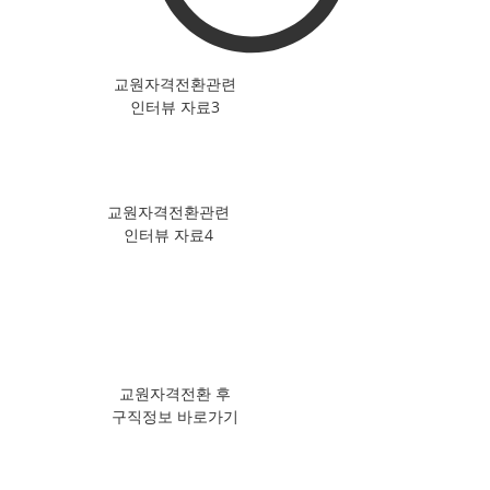
​교원자격전환관련​
인터뷰 자료3
​교원자격전환관련​
인터뷰 자료4
​교원자격전환 후
​구직정보 바로가기