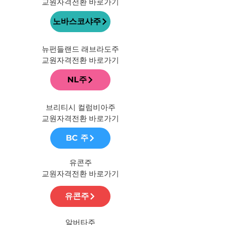
​교원자격전환 바로가기
노바스코샤주
​뉴펀들랜드 래브라도주
​교원자격전환 바로가기
NL주
브리티시 컬럼비아주​
​교원자격전환 바로가기
BC 주
유콘주​
​교원자격전환 바로가기
유콘주
알버타주​