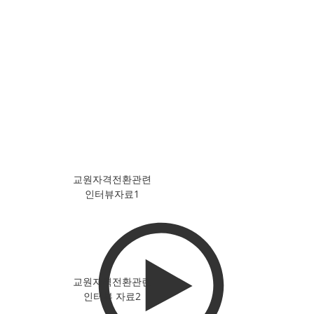
​교원자격전환관련
​인터뷰자료1
​교원자격전환관련​
인터뷰 자료2