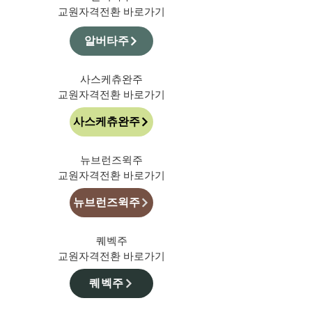
​교원자격전환 바로가기
알버타주
사스케츄완주​
​교원자격전환 바로가기
사스케츄완주
뉴브런즈윅주
​교원자격전환 바로가기
뉴브런즈윅주
퀘벡주
​교원자격전환 바로가기
퀘벡주