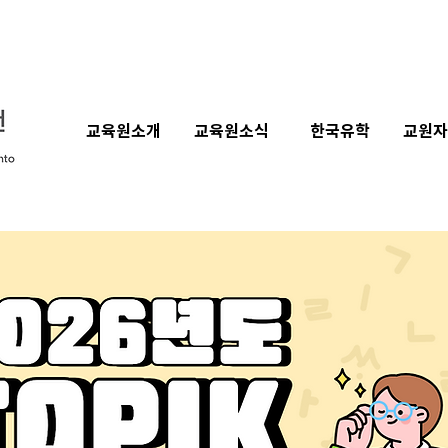
교육원소개
교육원소식
한국유학
교원자