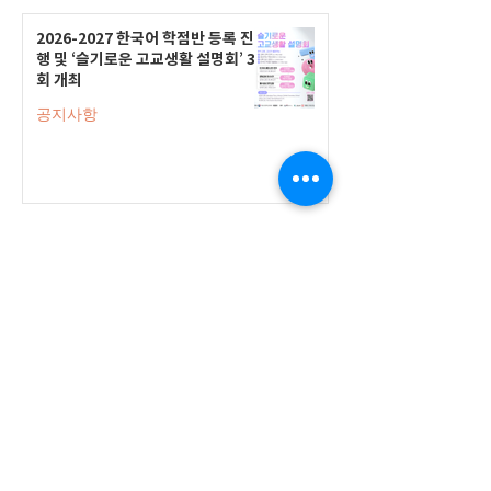
2026-2027 한국어 학점반 등록 진
행 및 ‘슬기로운 고교생활 설명회’ 3
회 개최
공지사항
555 Avenue Road , Toronto,
Ontario, Canada M4V 2J7
T.
416-920-3809
/ F.
416-924-7305
E-mail:
kecca@korea.kr