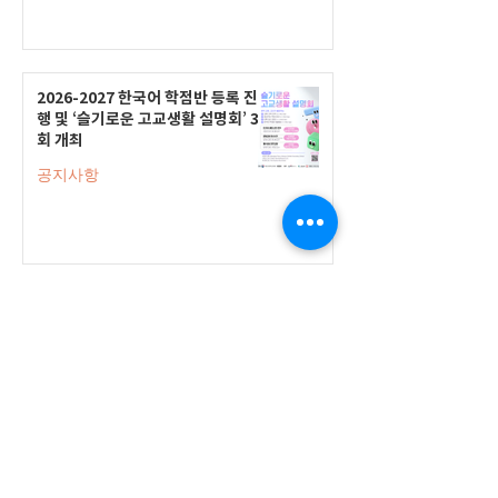
2026-2027 한국어 학점반 등록 진
행 및 ‘슬기로운 고교생활 설명회’ 3
회 개최
공지사항
555 Avenue Road , Toronto,
Ontario, Canada M4V 2J7
T.
416-920-3809
/ F.
416-924-7305
E-mail:
kecca@korea.kr