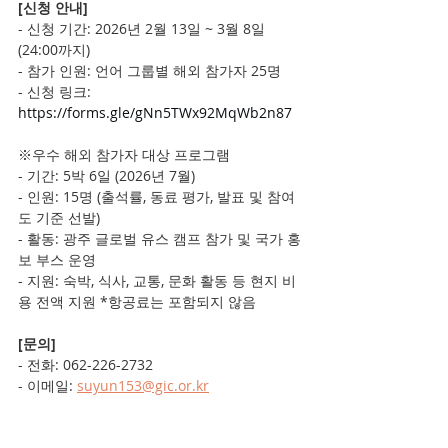
[신청 안내]
- 신청 기간: 2026년 2월 13일 ~ 3월 8일 
(24:00까지)
- 참가 인원: 언어 그룹별 해외 참가자 25명
- 신청 링크: 
https://forms.gle/gNn5TWx92MqWb2n87
※우수 해외 참가자 대상 프로그램
- 기간: 5박 6일 (2026년 7월)
- 인원: 15명 (출석률, 동료 평가, 발표 및 참여
도 기준 선발)
- 활동: 광주 글로벌 유스 캠프 참가 및 국가 홍
보 부스 운영
- 지원: 숙박, 식사, 교통, 문화 활동 등 현지 비
용 전액 지원 *항공료는 포함되지 않음
[문의]
- 전화: 062-226-2732
- 이메일: 
suyun153@gic.or.kr