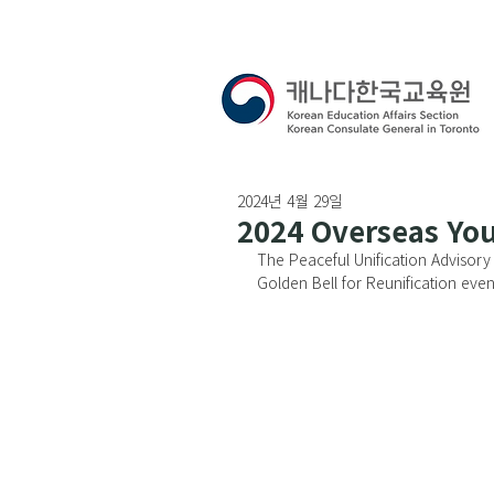
2024년 4월 29일
2024 Overseas You
The Peaceful Unification Advisory
Golden Bell for Reunification even