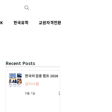
IK
한국유학
교원자격전환
Recent Posts
한국어 집중 캠프 2026
공지사항
6월 1일