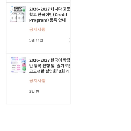
2026-2027 캐나다 고등
학교 한국어반(Credit
Program) 등록 안내
공지사항
5월 11일
2026-2027 한국어 학점
반 등록 진행 및 ‘슬기로운
고교생활 설명회’ 3회 개최
공지사항
3일 전