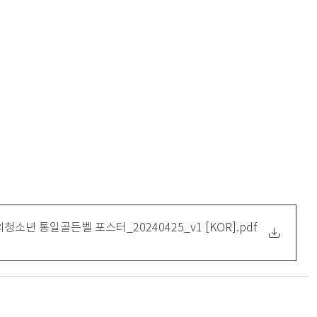
4 해외청소년 통일골든벨 포스터_20240425_v1 [KOR]
.pdf