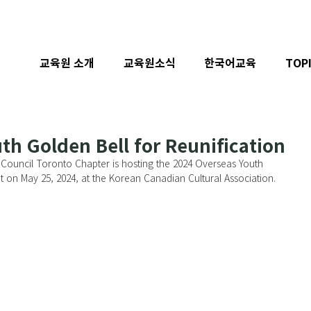
교육원 소개
교육원소식
한국어교육
TOP
th Golden Bell for Reunification
 Council Toronto Chapter is hosting the 2024 Overseas Youth 
t on May 25, 2024, at the Korean Canadian Cultural Association.  