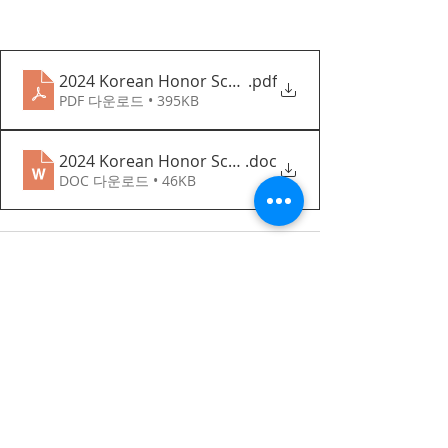
2024 Korean Honor Scholarship(KHS) Guidelines
.pdf
PDF 다운로드 • 395KB
2024 Korean Honor Scholarship Application Form
.doc
DOC 다운로드 • 46KB
Recent Posts
한국어 집중 캠프 2026