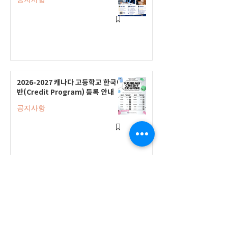
2026-2027 캐나다 고등학교 한국어
반(Credit Program) 등록 안내
공지사항
2026-2027 한국어 학점반 등록 진
행 및 ‘슬기로운 고교생활 설명회’ 3
회 개최
공지사항