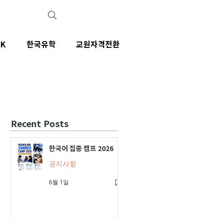
IK
한국유학
교원자격전환
Recent Posts
한국어 집중 캠프 2026
공지사항
6월 1일