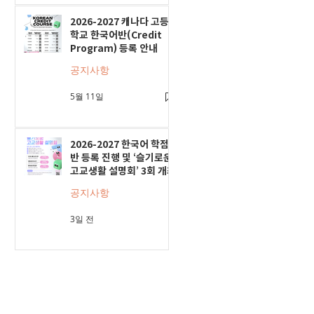
2026-2027 캐나다 고등
학교 한국어반(Credit
Program) 등록 안내
공지사항
5월 11일
2026-2027 한국어 학점
반 등록 진행 및 ‘슬기로운
고교생활 설명회’ 3회 개최
공지사항
3일 전