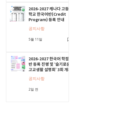
2026-2027 캐나다 고등
학교 한국어반(Credit
Program) 등록 안내
공지사항
5월 11일
2026-2027 한국어 학점
반 등록 진행 및 ‘슬기로운
고교생활 설명회’ 3회 개최
공지사항
2일 전