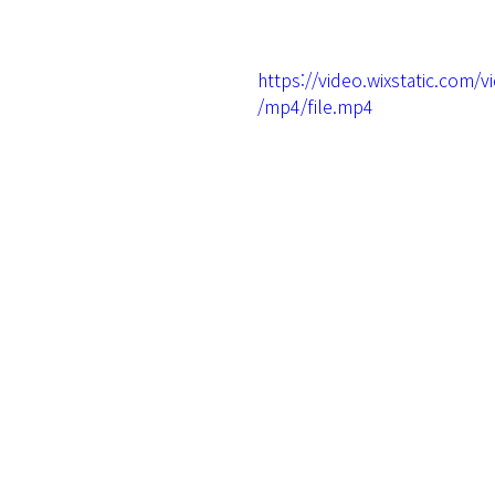
https://video.wixstatic.co
/mp4/file.mp4