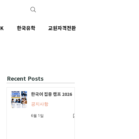
IK
한국유학
교원자격전환
Recent Posts
한국어 집중 캠프 2026
공지사항
6월 1일