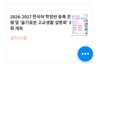
2026-2027 한국어 학점반 등록 진
행 및 ‘슬기로운 고교생활 설명회’ 3
회 개최
공지사항
555 Avenue Road , Toronto,
Ontario, Canada M4V 2J7
T.
416-920-3809
/ F.
416-924-7305
E-mail:
kecca@korea.kr