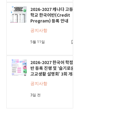
2026-2027 캐나다 고등
학교 한국어반(Credit
Program) 등록 안내
공지사항
5월 11일
2026-2027 한국어 학점
반 등록 진행 및 ‘슬기로운
고교생활 설명회’ 3회 개최
공지사항
3일 전