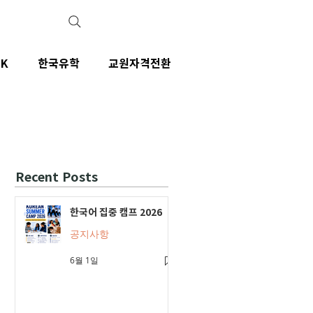
IK
한국유학
교원자격전환
Recent Posts
한국어 집중 캠프 2026
공지사항
6월 1일