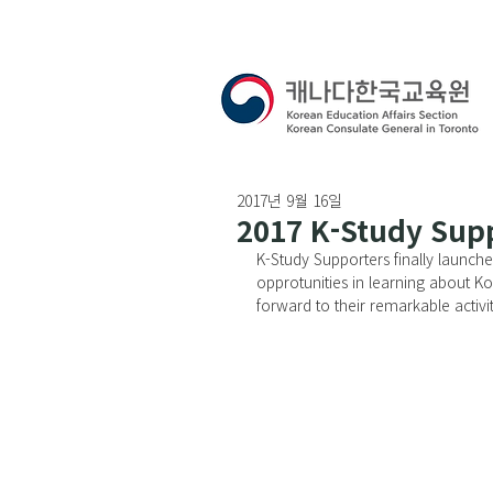
2017년 9월 16일
2017 K-Study Sup
K-Study Supporters finally launch
opprotunities in learning about K
forward to their remarkable activit