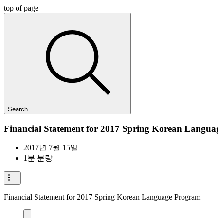
top of page
Search
Financial Statement for 2017 Spring Korean Langu
2017년 7월 15일
1분 분량
Financial Statement for 2017 Spring Korean Language Program