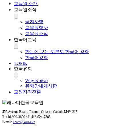
교육원 소개
공지사항
교육원소식
2일 전
공지사항
교육원행사
교육원소식
한국어교육
한눈에 보는 토론토 한국어 강좌
한국어강좌
TOPIK
한국유학
Why Korea?
유학안내게시판
교원자격전환
555 Avenue Road , Toronto, Ontario, Canada M4V 2J7
T. 416-920-3809 / F. 416-924-7305
E-mail:
kecca@korea.kr