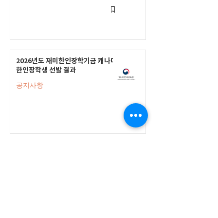
2026년도 재미한인장학기금 캐나다
한인장학생 선발 결과
공지사항
2026-2027 한국어 학점반 등록 진
행 및 ‘슬기로운 고교생활 설명회’ 3
회 개최
공지사항