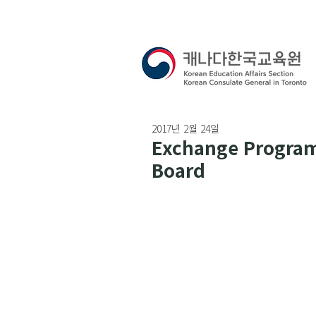
2017년 2월 24일
Exchange Program
Board