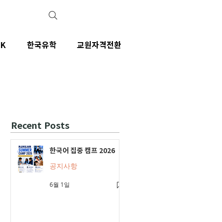
IK
한국유학
교원자격전환
Recent Posts
한국어 집중 캠프 2026
공지사항
6월 1일