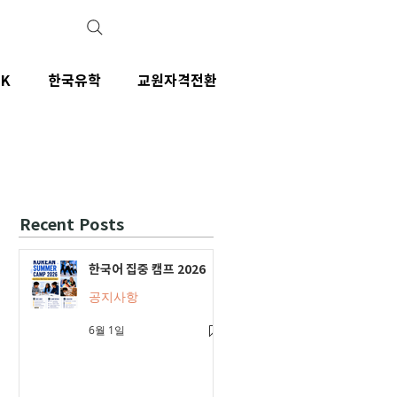
IK
한국유학
교원자격전환
Recent Posts
한국어 집중 캠프 2026
공지사항
6월 1일