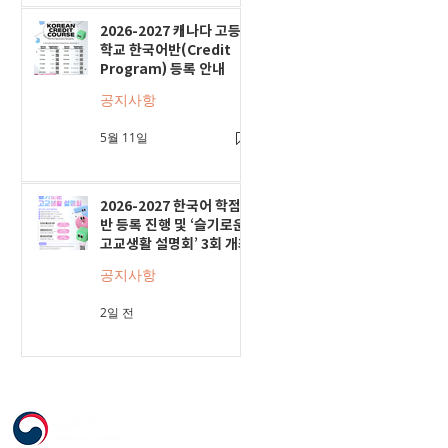
2026-2027 캐나다 고등
학교 한국어반(Credit
Program) 등록 안내
공지사항
5월 11일
2026-2027 한국어 학점
반 등록 진행 및 ‘슬기로운
고교생활 설명회’ 3회 개최
공지사항
2일 전