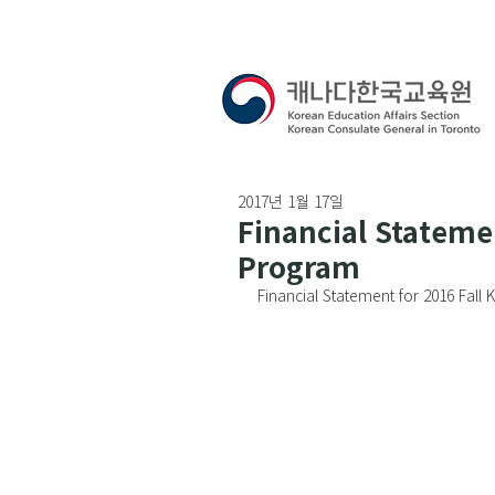
2017년 1월 17일
Financial Stateme
Program
Financial Statement for 2016 Fal