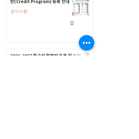
반(Credit Program) 등록 안내
공지사항
2026-2027 한국어 학점반 등록 진
행 및 ‘슬기로운 고교생활 설명회’ 3
회 개최
공지사항