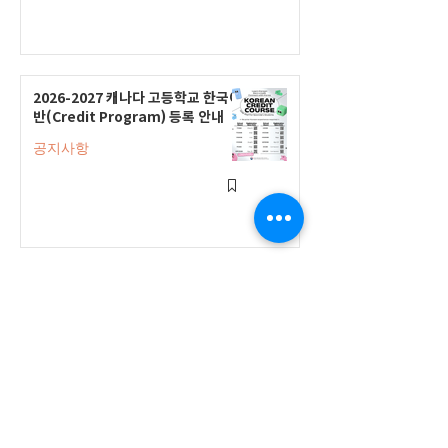
2026-2027 캐나다 고등학교 한국어
반(Credit Program) 등록 안내
공지사항
2026-2027 한국어 학점반 등록 진
행 및 ‘슬기로운 고교생활 설명회’ 3
회 개최
공지사항