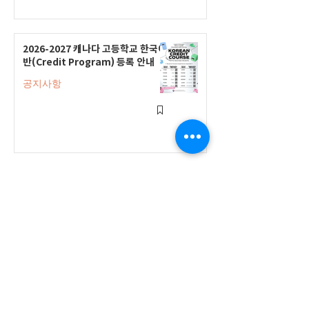
2026-2027 캐나다 고등학교 한국어
반(Credit Program) 등록 안내
공지사항
2026-2027 한국어 학점반 등록 진
행 및 ‘슬기로운 고교생활 설명회’ 3
회 개최
공지사항