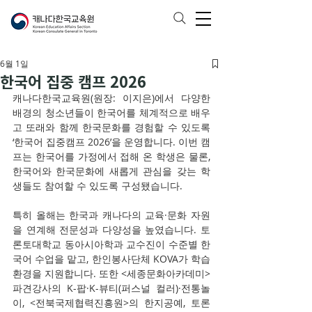
6월 1일
한국어 집중 캠프 2026
캐나다한국교육원(원장: 이지은)에서 다양한 
배경의 청소년들이 한국어를 체계적으로 배우
고 또래와 함께 한국문화를 경험할 수 있도록 
‘한국어 집중캠프 2026’을 운영합니다. 
이번 캠
프는 한국어를 가정에서 접해 온 학생은 물론, 
한국어와 한국문화에 새롭게 관심을 갖는 학
생들도 참여할 수 있도록 구성됐습니다.
특히 올해는 한국과 캐나다의 교육·문화 자원
을 연계해 전문성과 다양성을 높였습니다. 토
론토대학교 동아시아학과 교수진이 수준별 한
국어 수업을 맡고, 한인봉사단체 KOVA가 학습
환경을 지원합니다. 또한 <세종문화아카데미> 
파견강사의 K-팝·K-뷰티(퍼스널 컬러)·전통놀
이, <전북국제협력진흥원>의 한지공예, 토론