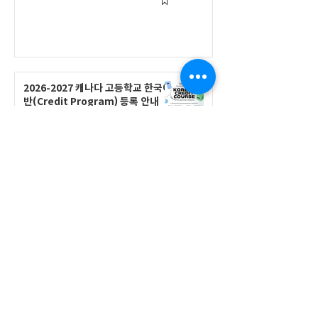
2026-2027 캐나다 고등학교 한국어
반(Credit Program) 등록 안내
공지사항
2026-2027 한국어 학점반 등록 진
행 및 ‘슬기로운 고교생활 설명회’ 3
회 개최
공지사항