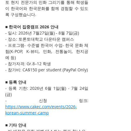
토 현지 전문가의 민화 그리기를 통해 학생들
이 한국어와 한국문화를 함께 경험할 수 있도
록 구성했습니다.
■ 한국어 집중캠프 2026 안내
-
일시: 2026년 7월27일(월) - 8월 7일(금) 
- 장소: 토론토대학교 다운타운 캠퍼스
- 프로그램- 수준별 한국어 수업- 한국 문화 체
험(K-POP, K-뷰티, 민화, 전통놀이, 한지공
예 등)
- 참가자격: Gr.8–12 학생
- 참가비: CA$150 per student (PayPal Only)
■ 등록 안내
- 등록 기한: 2026년 6월 1일(월) - 7월 24일
(금)
- 신청 링크: 
https://www.cakec.com/events/2026-
korean-summer-camp
■ 
기타 안내