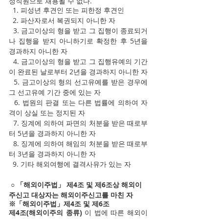
정직원으로 채용될 수 없다.  
  1. 피성년 후견인 또는 피한정 후견인
  2. 파산자로서 복권되지 아니한 자
  3. 금고이상의 형을 받고 그 집행이 종료되거
나 집행을 받지 아니하기로 확정한 후 5년을 
경과하지 아니한 자 
  4. 금고이상의 형을 받고 그 집행유예의 기간
이 완료된 날로부터 2년을 경과하지 아니한 자
  5. 금고이상의 형의 선고유예를 받은 경우에 
그 선고유예 기간 중에 있는 자
  6. 법원의 판결 또는 다른 법률에 의하여 자
격이 상실 또는 정지된 자
  7. 징계에 의하여 파면의 처분을 받은 때로부
터 5년을 경과하지 아니한 자
  8. 징계에 의하여 해임의 처분을 받은 때로부
터 3년을 경과하지 아니한 자
  9. 기타 해외여행에 결격사유가 있는 자
 ○ 「해외이주법」 제4조 및 제6조상 해외이
주신고 대상자는 해외이주신고를 마친 자
※「해외이주법」제4조 및 제6조
제4조(해외이주의 종류)
 이 법에 따른 해외이