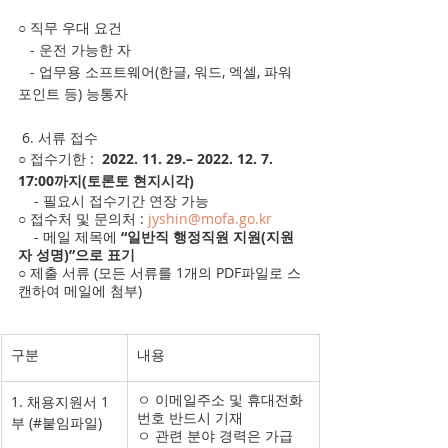
○ 직무 우대 요건  
   - 운전 가능한 자 
   - 업무용 소프트웨어(한글, 워드, 엑셀, 파워
포인트 등) 능통자
 6. 서류 접수  
○ 접수기한 :
  2022. 11. 29.– 2022. 12. 7. 
17:00까지(토론토 현지시각)
    - 필요시 접수기간 연장 가능
○ 접수처 및 문의처
: 
jyshin@mofa.go.kr
    - 메일 제목에 
“일반직 행정직원 지원(지원
자 성명)”으로 표기
○ 제출 서류 (모든 서류를 1개의 PDF파일로 스
캔하여 메일에 첨부)
구분
내용
ㅇ 이메일주소 및 휴대전화
1. 채용지원서 1
번호 반드시 기재
부 (#붙임파일)
ㅇ 관련 분야 경력은 가급