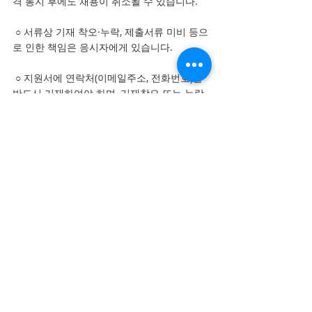
격 통지 후에도 채용이 취소될 수 있습니다.
 ○ 서류상 기재 착오·누락, 제출서류 미비 등으
로 인한 책임은 응시자에게 있습니다.
 ○ 지원서에 연락처(이메일주소, 전화번호)를 
반드시 기재하여야 하며, 기재착오 또는 누락
으로 인해 연락이 되지 않아 발생하는 불이익
은 응시자의 책임입니다.
 ○ 최종합격자에 한하여 제출서류 원본은 채용
후 공관에 제출해야 합니다.
 ○ 채용이 확정된 자가 불가피한 사유로 공관 
근무를 희망하지 않거나, 결격사유가 확인된 
경우, 차순위자를 채용할 수 있습니다.
 ○ 적격자가 없을 경우 채용하지 않을 수 있습
니다.
 ○ 
신원조회에 결격사유가 있는 경우 채용이 