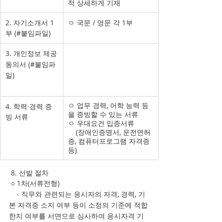
적 상세하게 기재
2. 자기소개서 1
ㅇ 국문 / 영문 각 1부
부 (#붙임파일)
3. 개인정보 제공
동의서 (#붙임파
일)
ㅇ 업무 경력, 어학 능력 등
4. 학력·경력 증
을 증빙할 수 있는 서류
빙 서류
ㅇ 우대요건 입증서류
    (장애인증명서, 운전면허
증, 컴퓨터프로그램 자격증 
등) 
 8. 선발 절차 
 ○ 1차(서류전형)
    - 직무와 관련되는 응시자의 자격, 경력, 기
본 자격증 소지 여부 등이 소정의 기준에 적합
한지 여부를 서면으로 심사하여 응시자격 기