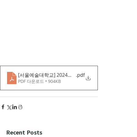
[서울예술대학교] 2024학년도 수시 외국인 특별전형 
.pdf
PDF 다운로드 • 904KB
Recent Posts