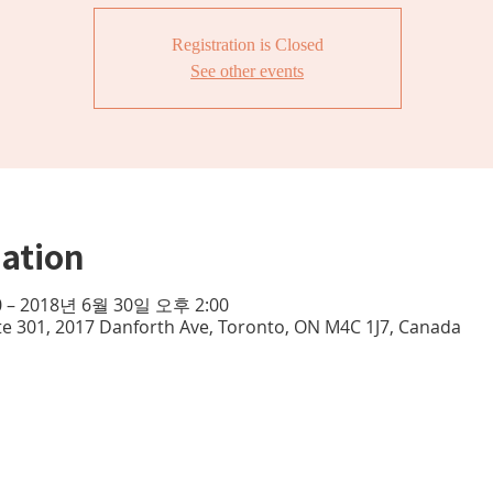
Registration is Closed
See other events
ation
 – 2018년 6월 30일 오후 2:00
te 301, 2017 Danforth Ave, Toronto, ON M4C 1J7, Canada