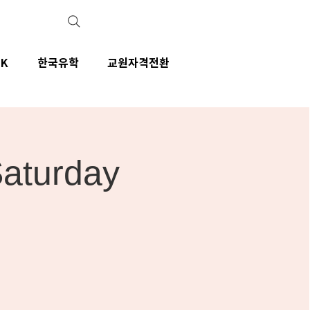
IK
한국유학
교원자격전환
Saturday