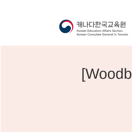
[Woodbi