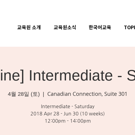
교육원 소개
교육원소식
한국어교육
TOP
ne] Intermediate - 
Canadian Connection, Suite 301
4월 28일 (토)
  |  
Intermediate - Saturday
2018 Apr 28 - Jun 30 (10 weeks)
12:00pm - 14:00pm