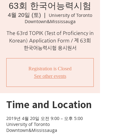
63회 한국어능력시험
4월 20일 (토)
  |  
University of Toronto
Downtown&Mississauga
The 63rd TOPIK (Test of Proficiency in
Korean) Application Form / 제 63회
한국어능력시험 응시원서
Registration is Closed
See other events
Time and Location
2019년 4월 20일 오전 9:00 – 오후 5:00
University of Toronto
Downtown&Mississauga