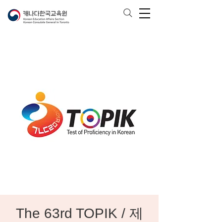
The 63rd TOPIK / 제