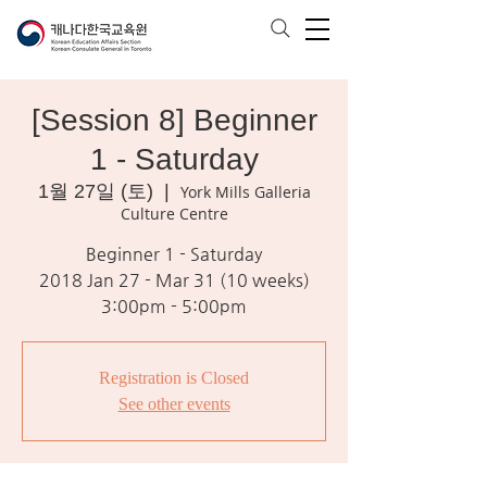
[Session 8] Beginner
1 - Saturday
1월 27일 (토)
  |  
York Mills Galleria
Culture Centre
Beginner 1 - Saturday
2018 Jan 27 - Mar 31 (10 weeks)
3:00pm - 5:00pm
Registration is Closed
See other events