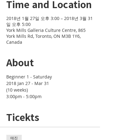
Time and Location
2018년 1월 27일 오후 3:00 – 2018년 3월 31
일 오후 5:00
York Mills Galleria Culture Centre, 865
York Mills Rd, Toronto, ON M3B 1Y6,
Canada
About
2018 Jan 27 - Mar 31 

(10 weeks)
3:00pm - 5:00pm
Ticekts
매진