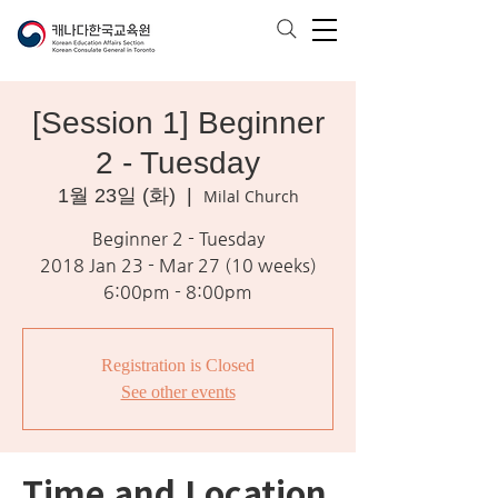
[Session 1] Beginner
2 - Tuesday
1월 23일 (화)
  |  
Milal Church
Beginner 2 - Tuesday
2018 Jan 23 - Mar 27 (10 weeks)
6:00pm - 8:00pm
Registration is Closed
See other events
Time and Location