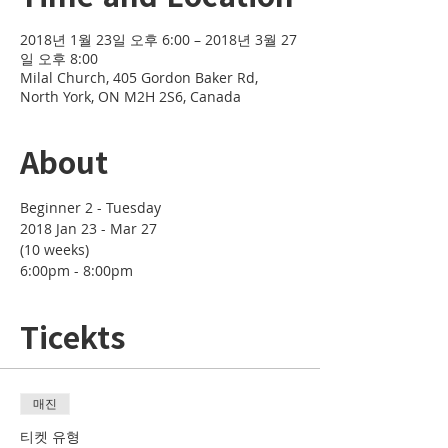
2018년 1월 23일 오후 6:00 – 2018년 3월 27
일 오후 8:00
Milal Church, 405 Gordon Baker Rd,
North York, ON M2H 2S6, Canada
About
2018 Jan 23 - Mar 27 

(10 weeks)
6:00pm - 8:00pm
Ticekts
매진
티켓 유형