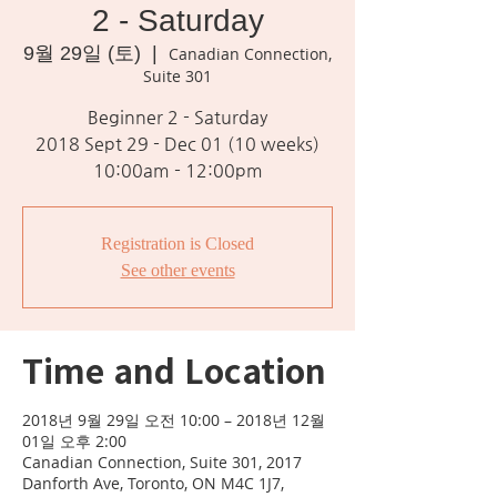
2 - Saturday
9월 29일 (토)
  |  
Canadian Connection,
Suite 301
Beginner 2 - Saturday
2018 Sept 29 - Dec 01 (10 weeks)
10:00am - 12:00pm
Registration is Closed
See other events
Time and Location
2018년 9월 29일 오전 10:00 – 2018년 12월
01일 오후 2:00
Canadian Connection, Suite 301, 2017
Danforth Ave, Toronto, ON M4C 1J7,