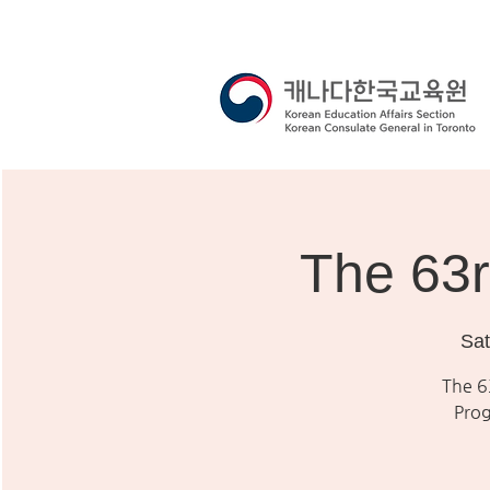
The 63r
Sat
The 6
Pro