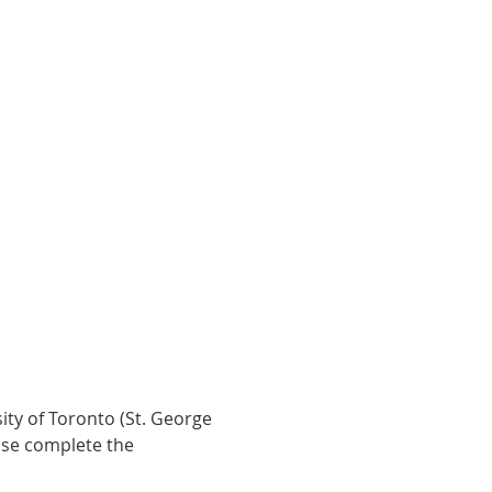
sity of Toronto (St. George 
se complete the 