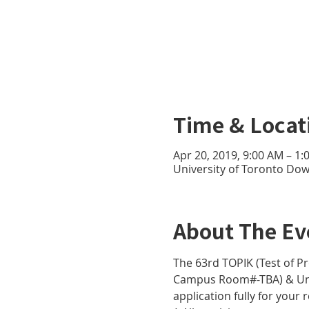
Time & Locat
Apr 20, 2019, 9:00 AM – 1
University of Toronto D
About The Ev
The 63rd TOPIK (Test of Pro
Campus Room#-TBA) & Univ