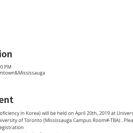
ion
:00 PM
owntown&Mississauga
ent
ficiency in Korea) will be held on April 20th, 2019 at Univer
ersity of Toronto (Mississauga Campus Room#-TBA) . Plea