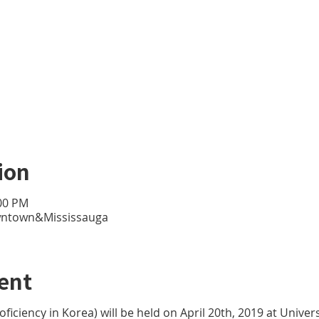
ion
:00 PM
owntown&Mississauga
ent
ficiency in Korea) will be held on April 20th, 2019 at Univer