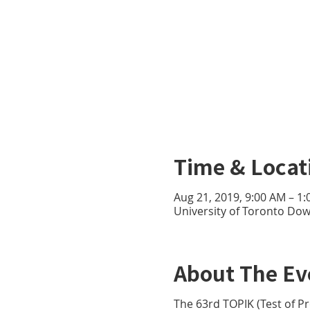
Time & Locat
Aug 21, 2019, 9:00 AM – 1
University of Toronto D
About The Ev
The 63rd TOPIK (Test of Pro