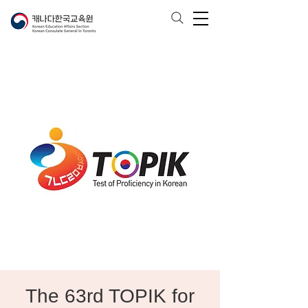
The 63rd TOPIK for