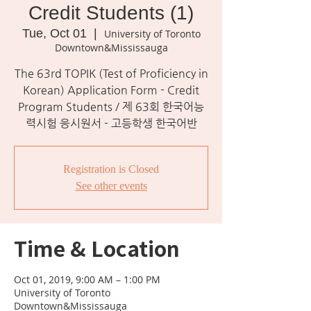
Credit Students (1)
Tue, Oct 01
  |  
University of Toronto
Downtown&Mississauga
The 63rd TOPIK (Test of Proficiency in
Korean) Application Form - Credit
Program Students / 제 63회 한국어능
력시험 응시원서 - 고등학생 한국어반
Registration is Closed
See other events
Time & Location
Oct 01, 2019, 9:00 AM – 1:00 PM
University of Toronto
Downtown&Mississauga