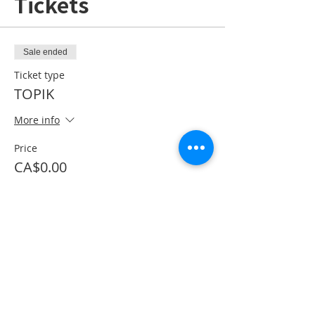
Tickets
Sale ended
Ticket type
TOPIK
More info
Price
CA$0.00
Share This Event