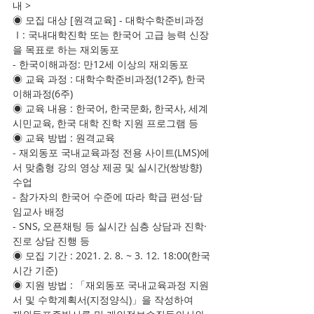
내 >
◉ 모집 대상 [원격교육] - 대학수학준비과정
Ⅰ: 국내대학진학 또는 한국어 고급 능력 신장
을 목표로 하는 재외동포
- 한국이해과정: 만12세 이상의 재외동포
◉ 교육 과정 : 대학수학준비과정(12주), 한국
이해과정(6주)
◉ 교육 내용 : 한국어, 한국문화, 한국사, 세계
시민교육, 한국 대학 진학 지원 프로그램 등
◉ 교육 방법 : 원격교육
- 재외동포 국내교육과정 전용 사이트(LMS)에
서 맞춤형 강의 영상 제공 및 실시간(쌍방향) 
수업
- 참가자의 한국어 수준에 따라 학급 편성·담
임교사 배정
- SNS, 오픈채팅 등 실시간 심층 상담과 진학·
진로 상담 진행 등
◉ 모집 기간 : 2021. 2. 8. ~ 3. 12. 18:00(한국
시간 기준)
◉ 지원 방법 : 「재외동포 국내교육과정 지원
서 및 수학계획서(지정양식)」을 작성하여