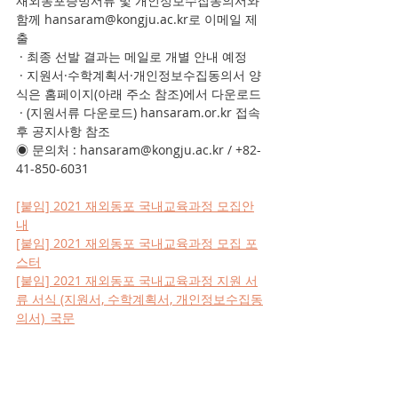
재외동포증빙서류 및 개인정보수집동의서와 
함께 hansaram@kongju.ac.kr로 이메일 제
출
 · 최종 선발 결과는 메일로 개별 안내 예정
 · 지원서·수학계획서·개인정보수집동의서 양
식은 홈페이지(아래 주소 참조)에서 다운로드
 · (지원서류 다운로드) hansaram.or.kr 접속 
후 공지사항 참조
◉ 문의처 : hansaram@kongju.ac.kr / +82-
41-850-6031
[붙임] 2021 재외동포 국내교육과정 모집안
내
[붙임] 2021 재외동포 국내교육과정 모집 포
스터
[붙임] 2021 재외동포 국내교육과정 지원 서
류 서식 (지원서, 수학계획서, 개인정보수집동
의서)_국문