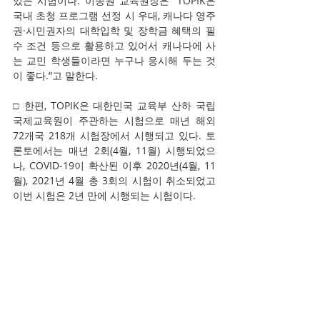
있는 시험이다. 이종원 교육원장은 “TOPIK은 
국내 초청 프로그램 선정 시 우대, 캐나다 영주
권·시민권자의 대학입학 및 장학금 혜택의 필
수 조건 등으로 활용하고 있어서 캐나다에 사
는 교민 학생들이라면 누구나 응시해 두는 것
이 좋다.”고 말한다.
□ 한편, TOPIK은 대한민국 교육부 산하 국립
국제교육원이 주관하는 시험으로 매년 해외 
72개국 218개 시험장에서 시행되고 있다. 토
론토에서는 매년 2회(4월, 11월) 시행되었으
나, COVID-19이 확산된 이후 2020년(4월, 11
월), 2021년 4월 총 3회의 시험이 취소되었고 
이번 시험은 2년 만에 시행되는 시험이다.