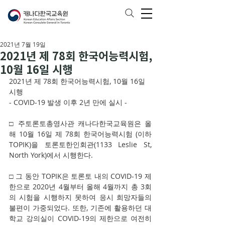
2021년 7월 19일
2021년 제 78회 한국어능력시험,
10월 16일 시행
2021년 제 78회 한국어능력시험, 10월 16일 
시행
- COVID-19 발생 이후 2년 만에 실시 -
□ 주토론토총영사관 캐나다한국교육원은 올
해 10월 16일 제 78회 한국어능력시험 (이하 
TOPIK)을 토론토한인회관(1133 Leslie St, 
North York)에서 시행한다.
□ 그 동안 TOPIK은 토론토 내의 COVID-19 제
한으로 2020년 4월부터 올해 4월까지 총 3회
의 시험을 시행하지 못하여 응시 희망자들의 
불편이 가중되었다. 또한, 기존에 활용하던 대
학교 강의실이 COVID-19의 제한으로 여전히 