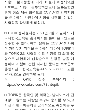
사용이 불가능함에 따라 10월에 예정되었던 
TOPIK도 시행이 불투명하였으나 토론토한인
회의 장소 제공 협력으로 COVID-19 방역지침
을 준수하며 안전하게 시험을 시행할 수 있는 
시험장을 확보하게 되었다.
□ TOPIK 응시원서는 2021년 7월 29일까지 캐
나다한국교육원 홈페이지를 통해 온라인으로 
접수할 수 있다. 특히, 올해는 COVID-19 사회
적 거리두기 지침을 준수하기 위하여 TOPIK 1
과 TOPIK 2의 시험장 수용 인원을 각 최대 40
명으로 제한하여 선착순으로 신청을 받을 예
정이며 시험에 관한 자세한 문의는 주토론토
총영사관 한국교육원(416-920-3809, 교환 
242번)으로 연락하면 된다.
※ TOPIK 접수 홈페이지 : 
https://www.cakec.com/78thtopik
□ TOPIK은 한국인 및 외국인, 남녀노소에 관
계없이 원하는 사람은 누구나 응시할 수 있고 
자신의 한국어능력을 공식적으로 측정해볼 수 