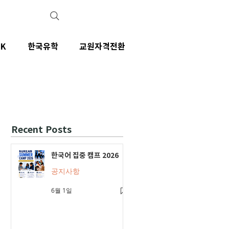
IK
한국유학
교원자격전환
Recent Posts
한국어 집중 캠프 2026
공지사항
6월 1일