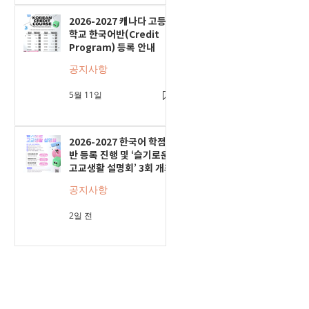
2026-2027 캐나다 고등
학교 한국어반(Credit
Program) 등록 안내
공지사항
5월 11일
2026-2027 한국어 학점
반 등록 진행 및 ‘슬기로운
고교생활 설명회’ 3회 개최
공지사항
2일 전