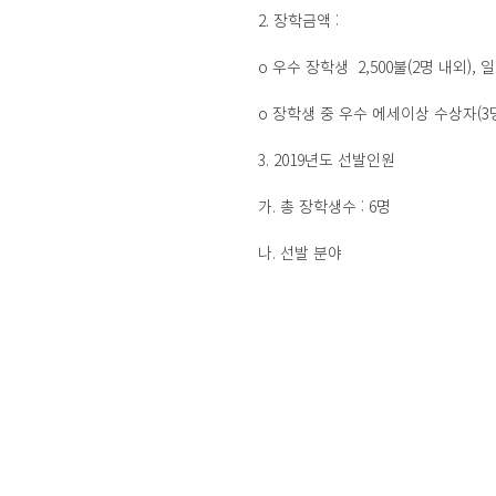
2. 장학금액 : 
o 우수 장학생  2,500불(2명 내외), 
o 장학생 중 우수 에세이상 수상자(3명
3. 2019년도 선발인원
가. 총 장학생수 : 6명 
나. 선발 분야