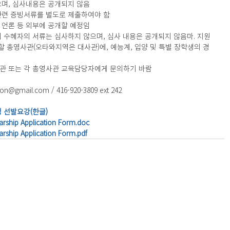
으며, 심사내용은 공개되지 않음
관련 증빙서류를 별도로 제출하여야 함
 언론 등 외부에 공개할 예정임
기 수혜자의 서류는 심사하지 않으며, 심사 내용은 공개되지 않음마. 지원
 총영사관(오타와지역은 대사관)에, 예능계, 입양 및 특별 장학생의 경
사관 또는 각 총영사관 교육담당자에게 문의하기 바람
mail.com / 416-920-3809 ext 242
생 선발요강(한글)
rship Application Form.doc
rship Application Form.pdf