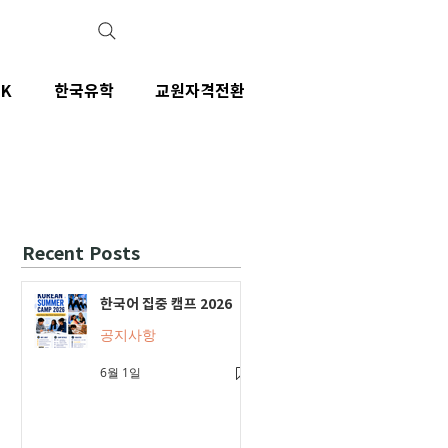
IK
한국유학
교원자격전환
Recent Posts
한국어 집중 캠프 2026
공지사항
6월 1일