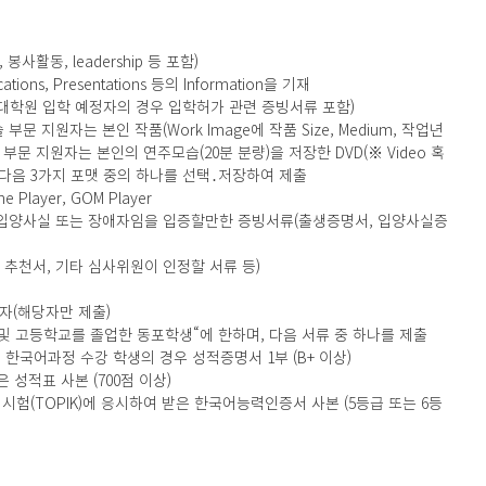
봉사활동, leadership 등 포함)
ions, Presentations 등의 Information을 기재
 대학원 입학 예정자의 경우 입학허가 관련 증빙서류 포함)
문 지원자는 본인 작품(Work Image에 작품 Size, Medium, 작업년
악 부문 지원자는 본인의 연주모습(20분 분량)을 저장한 DVD(※ Video 혹
 다음 3가지 포맷 중의 하나를 선택․저장하여 제출
me Player, GOM Player
: 입양사실 또는 장애자임을 입증할만한 증빙서류(출생증명서, 입양사실증
 추천서, 기타 심사위원이 인정할 서류 등)
자(해당자만 제출)
 및 고등학교를 졸업한 동포학생“에 한하며, 다음 서류 중 하나를 제출
한국어과정 수강 학생의 경우 성적증명서 1부 (B+ 이상)
은 성적표 사본 (700점 이상)
(TOPIK)에 응시하여 받은 한국어능력인증서 사본 (5등급 또는 6등