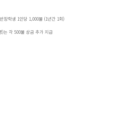
일반장학생 1인당 1,000불 (1년간 1회)
)는 각 500불 상금 추가 지급 