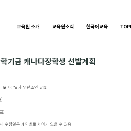
교육원 소개
교육원소식
한국어교육
TOP
장학기금 캐나다장학생 선발계획
1(금)   ※마감일자 우편소인 유효 
금)
(금)
 ※ 실제 수령일은 개인별로 차이가 있을 수 있음