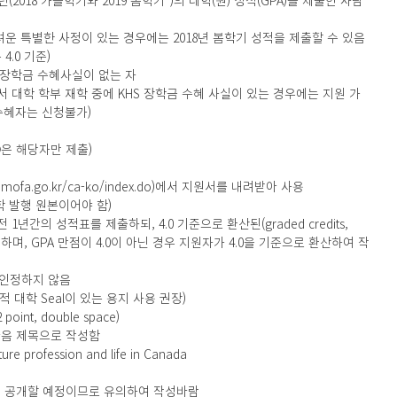
 1년(2018 가을학기와 2019 봄학기*)의 대학(원) 성적(GPA)을 제출한 사람
려운 특별한 사정이 있는 경우에는 2018년 봄학기 성적을 제출할 수 있음
 4.0 기준)
S 장학금 수혜사실이 없는 자
 대학 학부 재학 중에 KHS 장학금 수혜 사실이 있는 경우에는 지원 가
수혜자는 신청불가)
⑧은 해당자만 제출)
.mofa.go.kr/ca-ko/index.do)에서 지원서를 내려받아 사용
학 발행 원본이어야 함)
1년간의 성적표를 제출하되, 4.0 기준으로 환산된(graded credits, 
하여야 하며, GPA 만점이 4.0이 아닌 경우 지원자가 4.0을 기준으로 환산하여 작
l은 인정하지 않음
적 대학 Seal이 있는 용지 사용 권장)
oint, double space)
다음 제목으로 작성함
ture profession and life in Canada
에 공개할 예정이므로 유의하여 작성바람