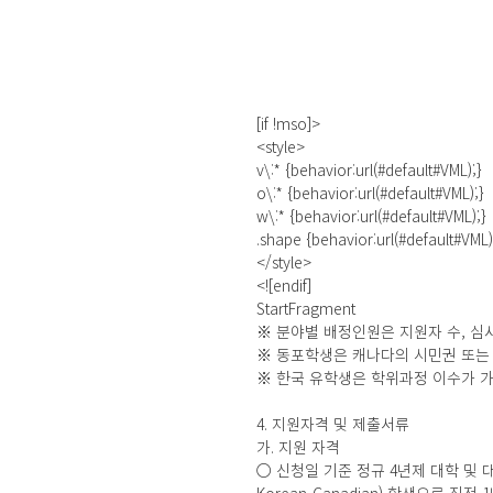
[if !mso]>
<style>
v\:* {behavior:url(#default#VML);}
o\:* {behavior:url(#default#VML);}
w\:* {behavior:url(#default#VML);}
.shape {behavior:url(#default#VML)
</style>
<![endif]
StartFragment
※ 분야별 배정인원은 지원자 수, 심
※ 동포학생은 캐나다의 시민권 또는
※ 한국 유학생은 학위과정 이수가 
4. 지원자격 및 제출서류
가. 지원 자격
○ 신청일 기준 정규 4년제 대학 및 대