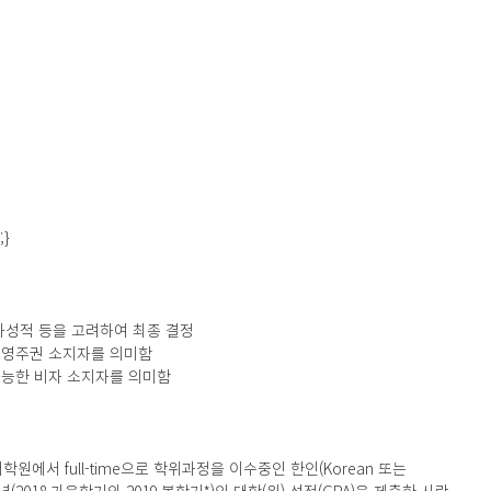
;}
사성적 등을 고려하여 최종 결정
 영주권 소지자를 의미함
가능한 비자 소지자를 의미함
학원에서 full-time으로 학위과정을 이수중인 한인(Korean 또는 