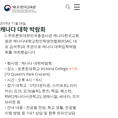
2018년 11월 24일
캐나다 대학 박람회
□ 주토론토대한민국총영사관 캐나다한국교육
원은 캐나다대학교한인학생연합회(KSAC, 대
표 김석주)과 주관으로 캐나다 대학입학박람
회를 개최했습니다
◦ 행사명 : 캐나다 대학박람회
◦ 장소 : 토론토대학교 Victoria College 
#106
(73 Queen’s Park Crecent)
◦ 시간 : 오후 4시 ~ 6시
◦ 참가 대학교 : UT(다운타운, 스카보로), 라이
어슨, 요크, 요크(슐릭), 퀸즈, 맥길, 웨스턴, 
RMC(캐나다사관학교), 센테니얼, 세네카, 조지
브라운 등
◦ 안내 내용 : 전공별 전망, 학교 생활, 전공별 
지원 방법 등 1대1 상담 및 향후 온라인상담