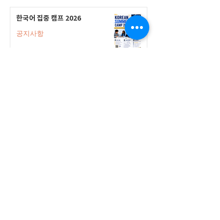
한국어 집중 캠프 2026
공지사항
2026-2027 캐나다 고등학교 한국어
반(Credit Program) 등록 안내
공지사항
2026-2027 한국어 학점반 등록 진
행 및 ‘슬기로운 고교생활 설명회’ 3