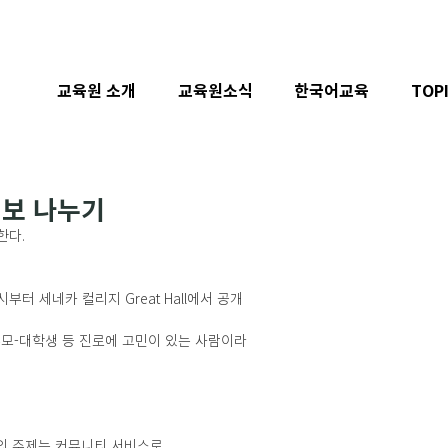
교육원 소개
교육원소식
한국어교육
TOP
정보 나누기
한다.
2시부터 세네카 컬리지 Great Hall에서 공개
모-대학생 등 진로에 고민이 있는 사람이라
사의 주제는 커뮤니티 서비스로