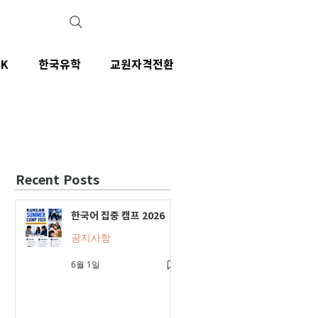
IK
한국유학
교원자격전환
Recent Posts
한국어 집중 캠프 2026
공지사항
6월 1일