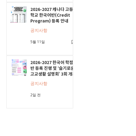
2026-2027 캐나다 고등
학교 한국어반(Credit
Program) 등록 안내
공지사항
5월 11일
2026-2027 한국어 학점
반 등록 진행 및 ‘슬기로운
고교생활 설명회’ 3회 개최
공지사항
2일 전