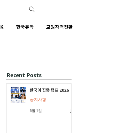
IK
한국유학
교원자격전환
Recent Posts
한국어 집중 캠프 2026
공지사항
6월 1일