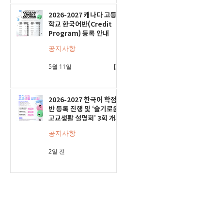
2026-2027 캐나다 고등
학교 한국어반(Credit
Program) 등록 안내
공지사항
5월 11일
2026-2027 한국어 학점
반 등록 진행 및 ‘슬기로운
고교생활 설명회’ 3회 개최
공지사항
2일 전