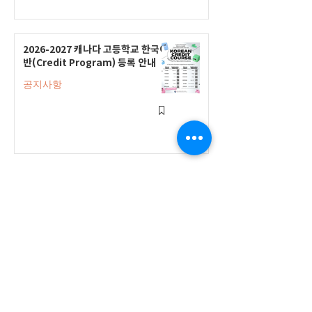
2026-2027 캐나다 고등학교 한국어
반(Credit Program) 등록 안내
공지사항
2026-2027 한국어 학점반 등록 진
행 및 ‘슬기로운 고교생활 설명회’ 3
회 개최
공지사항